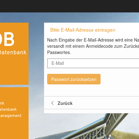
Bitte E-Mail-Adresse eintragen
DB
Nach Eingabe der E-Mail-Adresse wird eine Na
versandt mit einem Anmeldecode zum Zurücks
Passwortes.
Datenbank
Zurück
nk
atenbank
anagement